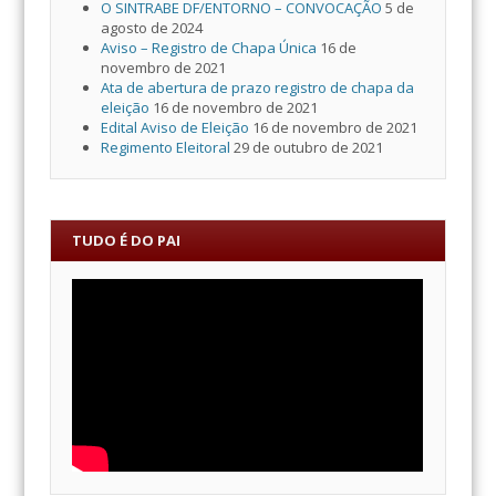
O SINTRABE DF/ENTORNO – CONVOCAÇÃO
5 de
agosto de 2024
Aviso – Registro de Chapa Única
16 de
novembro de 2021
Ata de abertura de prazo registro de chapa da
eleição
16 de novembro de 2021
Edital Aviso de Eleição
16 de novembro de 2021
Regimento Eleitoral
29 de outubro de 2021
TUDO É DO PAI