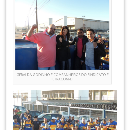
GERALDA GODINHO E COMPANHEIROS DO SINDICATO E
FETRACOM-DF