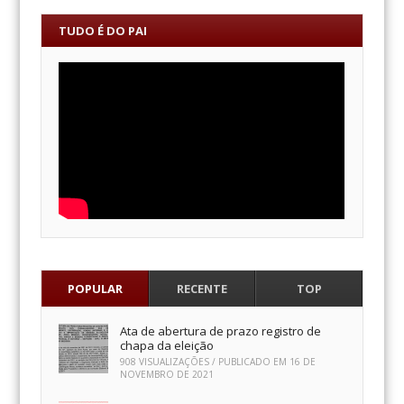
TUDO É DO PAI
POPULAR
RECENTE
TOP
Ata de abertura de prazo registro de
chapa da eleição
908 VISUALIZAÇÕES / PUBLICADO EM
16 DE
NOVEMBRO DE 2021